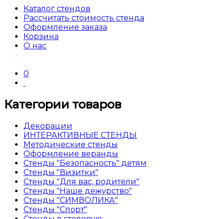
Каталог стендов
Рассчитать стоимость стенда
Оформление заказа
Корзина
О нас
0
Категории товаров
Декорации
ИНТЕРАКТИВНЫЕ СТЕНДЫ
Методические стенды
Оформление веранды
Стенды "Безопасность" детям
Стенды "Визитки"
Стенды "Для вас, родители"
Стенды "Наше дежурство"
Стенды "СИМВОЛИКА"
Стенды "Спорт"
Стенды в столовую