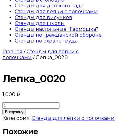
Стенды для детского сада
Стенды для лепки с полочками
Стенды для рисунков
Стенды для школы
Стенды настольные "Гармошка"
Стенды по Гражданской обороне
Стенды по охране труда
Главная
/
Стенды для лепки с
полочками
/ Лепка_0020
Лепка_0020
1,000
₽
Количество
товара
В корзину
Лепка_0020
Категория:
Стенды для лепки с полочками
Похожие