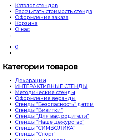
Каталог стендов
Рассчитать стоимость стенда
Оформление заказа
Корзина
О нас
0
Категории товаров
Декорации
ИНТЕРАКТИВНЫЕ СТЕНДЫ
Методические стенды
Оформление веранды
Стенды "Безопасность" детям
Стенды "Визитки"
Стенды "Для вас, родители"
Стенды "Наше дежурство"
Стенды "СИМВОЛИКА"
Стенды "Спорт"
Стенды в столовую