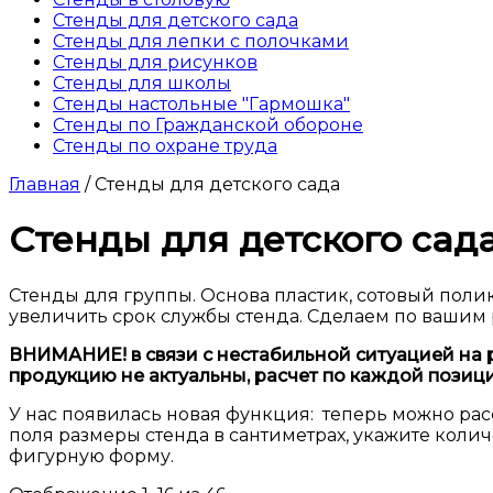
Стенды для детского сада
Стенды для лепки с полочками
Стенды для рисунков
Стенды для школы
Стенды настольные "Гармошка"
Стенды по Гражданской обороне
Стенды по охране труда
Главная
/ Стенды для детского сада
Стенды для детского сад
Стенды для группы. Основа пластик, сотовый поли
увеличить срок службы стенда. Сделаем по вашим 
ВНИМАНИЕ! в связи с нестабильной ситуацией на р
продукцию не актуальны, расчет по каждой пози
У нас появилась новая функция: теперь можно рас
поля размеры стенда в сантиметрах, укажите колич
фигурную форму.