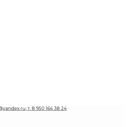
andex.ru, т. 8 950 164 38 24