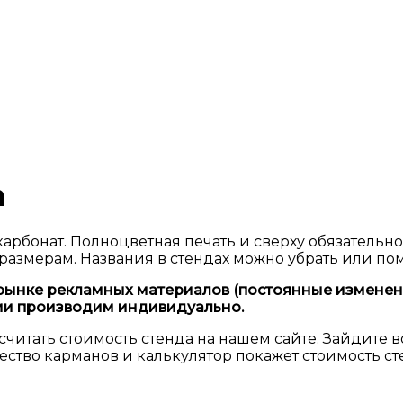
а
карбонат. Полноцветная печать и сверху обязательн
размерам. Названия в стендах можно убрать или по
ынке рекламных материалов (постоянные изменения
ции производим индивидуально.
считать стоимость стенда на нашем сайте. Зайдите
ество карманов и калькулятор покажет стоимость сте