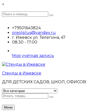
Перейти
×
к
содержимому
Поиск
Поиск
:
+79501643824
oreolplus@yandex.ru
г. Ижевск ул. Телегина, 47
08:30 - 17:00
Моя учётная запись
Стенды в Ижевске
ДЛЯ ДЕТСКИХ САДОВ, ШКОЛ, ОФИСОВ
Искать
Меню