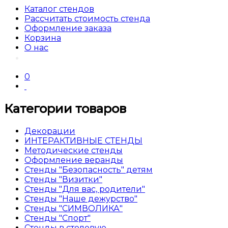
Каталог стендов
Рассчитать стоимость стенда
Оформление заказа
Корзина
О нас
0
Категории товаров
Декорации
ИНТЕРАКТИВНЫЕ СТЕНДЫ
Методические стенды
Оформление веранды
Стенды "Безопасность" детям
Стенды "Визитки"
Стенды "Для вас, родители"
Стенды "Наше дежурство"
Стенды "СИМВОЛИКА"
Стенды "Спорт"
Стенды в столовую