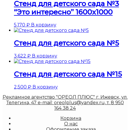
Стенд для детского сада №3
“Это интересно” 1600х1000
5,170
₽
В корзину
Стенд для детского сада №5
3,622
₽
В корзину
Стенд для детского сада №15
2,500
₽
В корзину
Рекламное агентство "ОРЕОЛ ПЛЮС" г. Ижевск, ул.
Телегина, 47 e-mail: oreolplus@yandex.ru, т. 8 950
164 38 24
Корзина
О нас
Оформление заказа